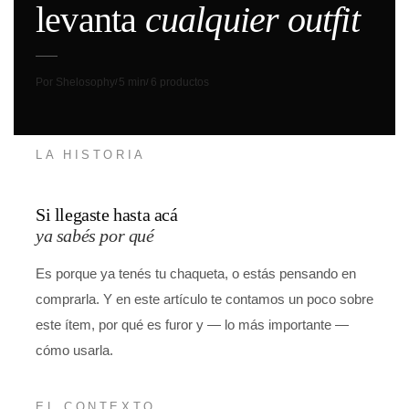
levanta
cualquier outfit
Por Shelosophy
5 min
6 productos
/
/
LA HISTORIA
Si llegaste hasta acá
ya sabés por qué
Es porque ya tenés tu chaqueta, o estás pensando en
comprarla. Y en este artículo te contamos un poco sobre
este ítem, por qué es furor y — lo más importante —
cómo usarla.
EL CONTEXTO