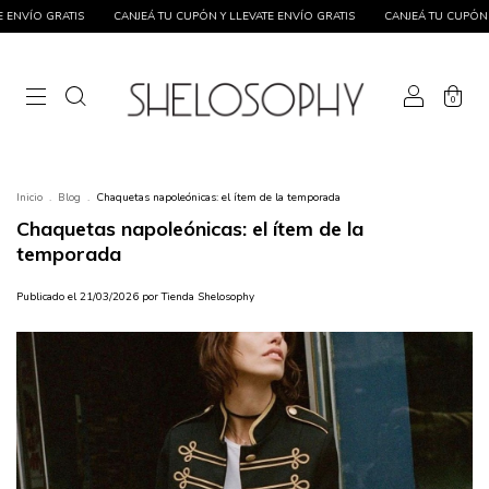
GRATIS
CANJEÁ TU CUPÓN Y LLEVATE ENVÍO GRATIS
CANJEÁ TU CUPÓN Y LLEVAT
0
Inicio
.
Blog
.
Chaquetas napoleónicas: el ítem de la temporada
Chaquetas napoleónicas: el ítem de la
temporada
Publicado el 21/03/2026 por Tienda Shelosophy