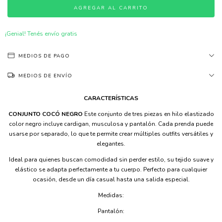
¡Genial! Tenés envío gratis
MEDIOS DE PAGO
MEDIOS DE ENVÍO
CARACTERÍSTICAS
CONJUNTO COCÓ NEGRO
Este conjunto de tres piezas en hilo elastizado
color negro incluye cardigan, musculosa y pantalón. Cada prenda puede
usarse por separado, lo que te permite crear múltiples outfits versátiles y
elegantes.
Ideal para quienes buscan comodidad sin perder estilo, su tejido suave y
elástico se adapta perfectamente a tu cuerpo. Perfecto para cualquier
ocasión, desde un día casual hasta una salida especial.
Medidas:
Pantalón: