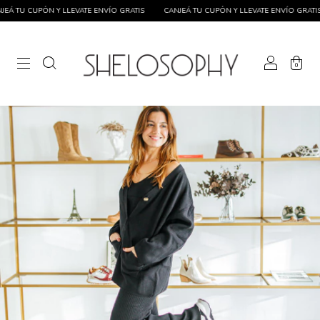
 TU CUPÓN Y LLEVATE ENVÍO GRATIS
CANJEÁ TU CUPÓN Y LLEVATE ENVÍO GRATIS
0