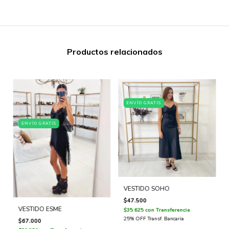
Productos relacionados
ENVÍO GRATIS
ENVÍO GRATIS
VESTIDO SOHO
$47.500
VESTIDO ESME
$35.625
con
Transferencia
$67.000