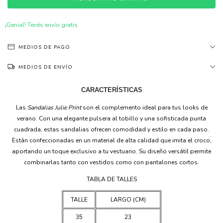
¡Genial! Tenés envío gratis
MEDIOS DE PAGO
MEDIOS DE ENVÍO
CARACTERÍSTICAS
Las
Sandalias Julie Print
son el complemento ideal para tus looks de
verano. Con una elegante pulsera al tobillo y una sofisticada punta
cuadrada, estas sandalias ofrecen comodidad y estilo en cada paso.
Están confeccionadas en un material de alta calidad que imita el croco,
aportando un toque exclusivo a tu vestuario. Su diseño versátil permite
combinarlas tanto con vestidos como con pantalones cortos.
TABLA DE TALLES
TALLE
LARGO (CM)
35
23