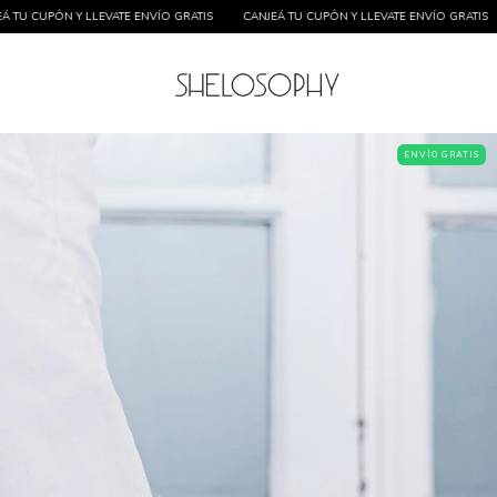
NJEÁ TU CUPÓN Y LLEVATE ENVÍO GRATIS
CANJEÁ TU CUPÓN Y LLEVATE ENVÍO GRA
ENVÍO GRATIS