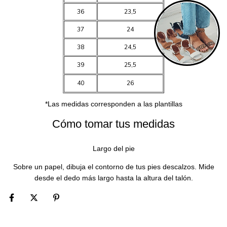
36
23,5
37
24
38
24,5
39
25,5
40
26
*Las medidas corresponden a las plantillas
Cómo tomar tus medidas
Largo del pie
Sobre un papel, dibuja el contorno de tus pies descalzos. Mide
desde el dedo más largo hasta la altura del talón.