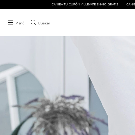
CUPÓN Y LLEVATE ENVÍO GRATIS
CANJEÁ TU CUPÓN Y LLEVATE ENVÍO GRATIS
CA
Menú
Buscar