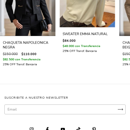
SWEATER EMMA NATURAL
$64.000
CHAQUETA NAPOLEONICA
CHA
$48.000
con
Transferencia
NEGRA
BEI
$150.000
$110.000
$150
$82.500
con
Transferencia
$82.
SUSCRIBITE A NUESTRO NEWSLETTER