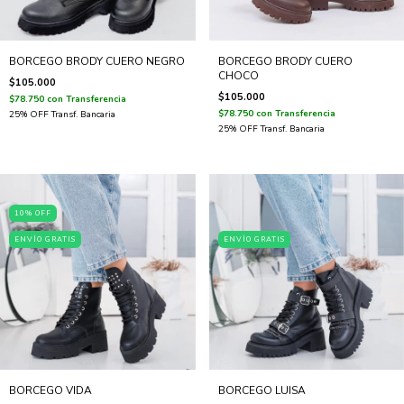
BORCEGO BRODY CUERO NEGRO
BORCEGO BRODY CUERO
CHOCO
$105.000
$105.000
$78.750
con
Transferencia
$78.750
con
Transferencia
10
%
OFF
ENVÍO GRATIS
ENVÍO GRATIS
BORCEGO VIDA
BORCEGO LUISA