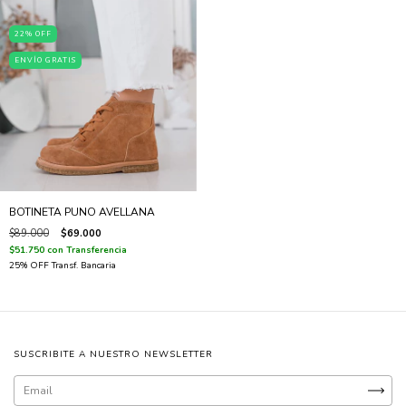
22
%
OFF
ENVÍO GRATIS
BOTINETA PUNO AVELLANA
$89.000
$69.000
$51.750
con
Transferencia
SUSCRIBITE A NUESTRO NEWSLETTER