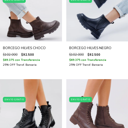
ENVÍO GRATIS
ENVÍO GRATIS
BORCEGO HILVES CHOCO
BORCEGO HILVES NEGRO
$102.000
$92.500
$102.000
$92.500
$69.375
con
Transferencia
$69.375
con
Transferencia
ENVÍO GRATIS
ENVÍO GRATIS