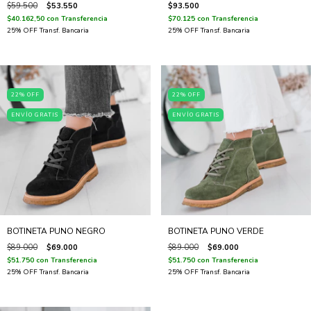
$59.500
$53.550
$93.500
$40.162,50
con
Transferencia
$70.125
con
Transferencia
22
%
OFF
22
%
OFF
ENVÍO GRATIS
ENVÍO GRATIS
BOTINETA PUNO NEGRO
BOTINETA PUNO VERDE
$89.000
$69.000
$89.000
$69.000
$51.750
con
Transferencia
$51.750
con
Transferencia