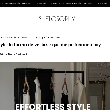
IS
CANJEÁ TU CUPÓN Y LLEVATE ENVÍO GRATIS
CANJEÁ TU CUPÓN Y LLEVATE EN
less style: la forma de vestirse que mejor funciona hoy
tyle: la forma de vestirse que mejor funciona hoy
026 por Tienda Shelosophy