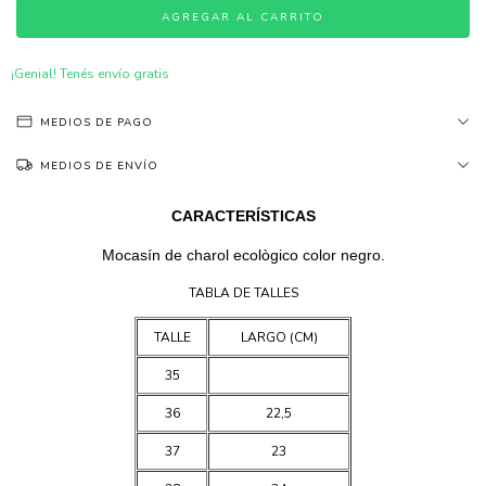
¡Genial! Tenés envío gratis
MEDIOS DE PAGO
MEDIOS DE ENVÍO
CARACTERÍSTICAS
Mocasín de charol ecològico color negro.
TABLA DE TALLES
TALLE
LARGO (CM)
35
36
22,5
37
23