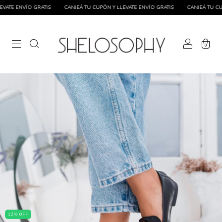
TE ENVÍO GRATIS
CANJEÁ TU CUPÓN Y LLEVATE ENVÍO GRATIS
CANJEÁ TU CUPÓN
0
12
%
OFF