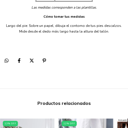
Las medidas corresponden a las plantillas.
Cómo tomar tus medidas
Largo del pie: Sobre un papel, dibuja el contorno de tus pies descalzos.
Mide desde el dedo más largo hasta la altura del talón.
Productos relacionados
13
%
OFF
12
%
OFF