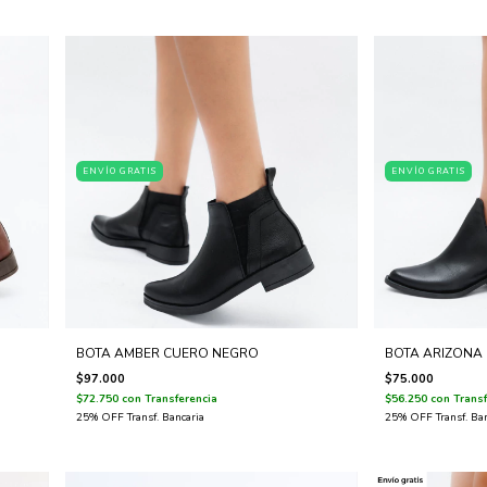
ENVÍO GRATIS
ENVÍO GRATIS
BOTA AMBER CUERO NEGRO
BOTA ARIZONA
$97.000
$75.000
$72.750
con
Transferencia
$56.250
con
Transf