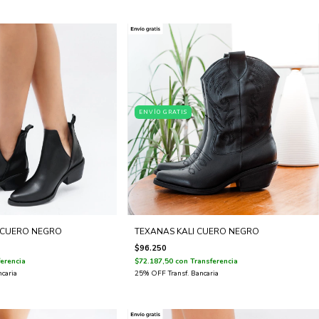
ENVÍO GRATIS
 CUERO NEGRO
TEXANAS KALI CUERO NEGRO
$96.250
erencia
$72.187,50
con
Transferencia