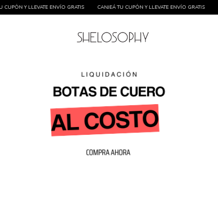
ENVÍO GRATIS
CANJEÁ TU CUPÓN Y LLEVATE ENVÍO GRATIS
CANJEÁ TU CUPÓN Y 