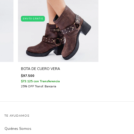
ENVÍO GRATIS
BOTA DE CUERO VERA
$97.500
$73.125
con
Transferencia
TE AYUDAMOS
Quiénes Somos