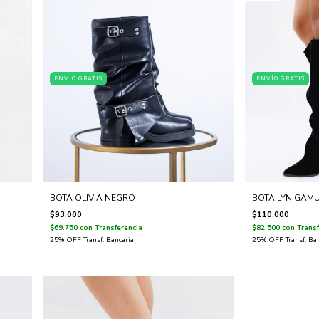
ENVÍO GRATIS
ENVÍO GRATIS
BOTA OLIVIA NEGRO
BOTA LYN GAM
$93.000
$110.000
$69.750
con
Transferencia
$82.500
con
Transf