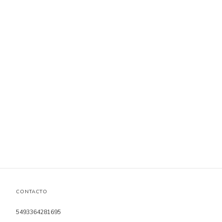
CONTACTO
5493364281695