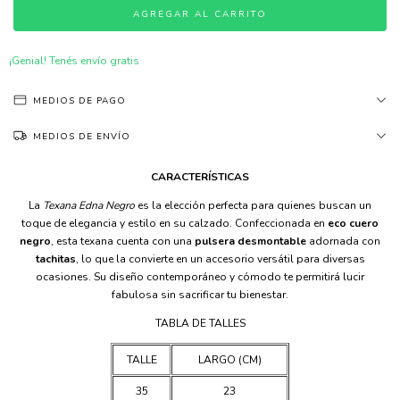
¡Genial! Tenés envío gratis
MEDIOS DE PAGO
MEDIOS DE ENVÍO
CARACTERÍSTICAS
La
Texana Edna Negro
es la elección perfecta para quienes buscan un
toque de elegancia y estilo en su calzado. Confeccionada en
eco cuero
negro
, esta texana cuenta con una
pulsera desmontable
adornada con
tachitas
, lo que la convierte en un accesorio versátil para diversas
ocasiones. Su diseño contemporáneo y cómodo te permitirá lucir
fabulosa sin sacrificar tu bienestar.
TABLA DE TALLES
TALLE
LARGO (CM)
35
23