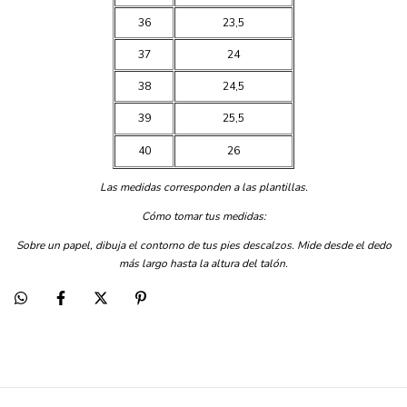
36
23,5
37
24
38
24,5
39
25,5
40
26
Las medidas corresponden a las plantillas.
Cómo tomar tus medidas:
Sobre un papel, dibuja el contorno de tus pies descalzos. Mide desde el dedo
más largo hasta la altura del talón.