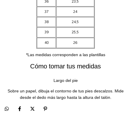
36
23,5
37
24
38
24,5
39
25,5
40
26
*Las medidas corresponden a las plantillas
Cómo tomar tus medidas
Largo del pie
Sobre un papel, dibuja el contorno de tus pies descalzos. Mide
desde el dedo más largo hasta la altura del talón.