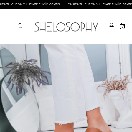
 TU CUPÓN Y LLEVATE ENVÍO GRATIS
CANJEÁ TU CUPÓN Y LLEVATE ENVÍO GRATIS
0