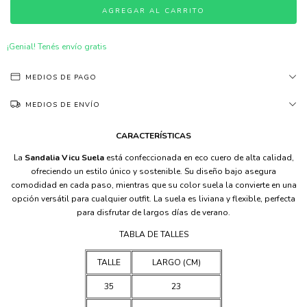
¡Genial! Tenés envío gratis
MEDIOS DE PAGO
MEDIOS DE ENVÍO
CARACTERÍSTICAS
La
Sandalia Vicu Suela
está confeccionada en eco cuero de alta calidad,
ofreciendo un estilo único y sostenible. Su diseño bajo asegura
comodidad en cada paso, mientras que su color suela la convierte en una
opción versátil para cualquier outfit. La suela es liviana y flexible, perfecta
para disfrutar de largos días de verano.
TABLA DE TALLES
TALLE
LARGO (CM)
35
23