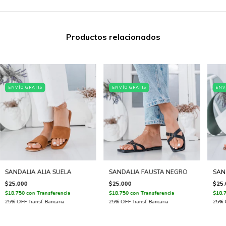
Productos relacionados
ENVÍO GRATIS
ENVÍO GRATIS
ENV
SANDALIA ALIA SUELA
SANDALIA FAUSTA NEGRO
SAND
$25.000
$25.000
$25.
$18.750
con
Transferencia
$18.750
con
Transferencia
$18.