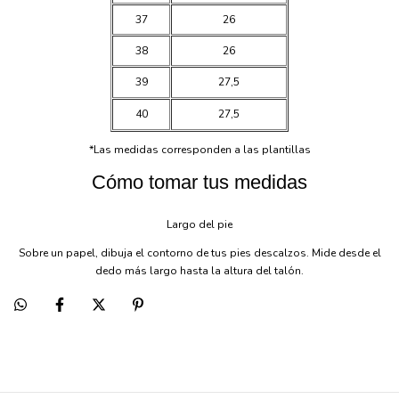
37
26
38
26
39
27,5
40
27,5
*Las medidas corresponden a las plantillas
Cómo tomar tus medidas
Largo del pie
Sobre un papel, dibuja el contorno de tus pies descalzos. Mide desde el
dedo más largo hasta la altura del talón.