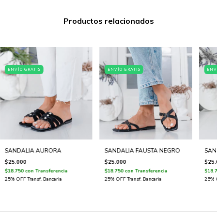
Productos relacionados
ENVÍO GRATIS
ENVÍO GRATIS
ENV
SANDALIA AURORA
SANDALIA FAUSTA NEGRO
SAN
$25.000
$25.000
$25.
$18.750
con
Transferencia
$18.750
con
Transferencia
$18.