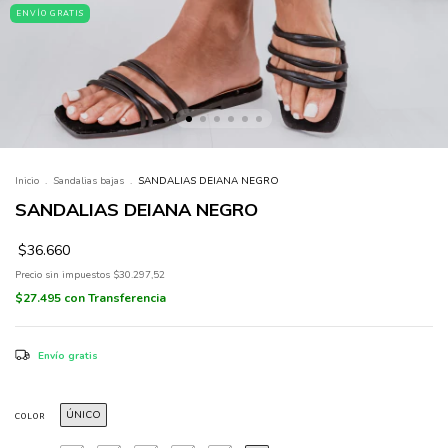
ENVÍO GRATIS
Inicio
.
Sandalias bajas
.
SANDALIAS DEIANA NEGRO
SANDALIAS DEIANA NEGRO
$36.660
Precio sin impuestos
$30.297,52
$27.495
con
Transferencia
Envío gratis
ÚNICO
COLOR