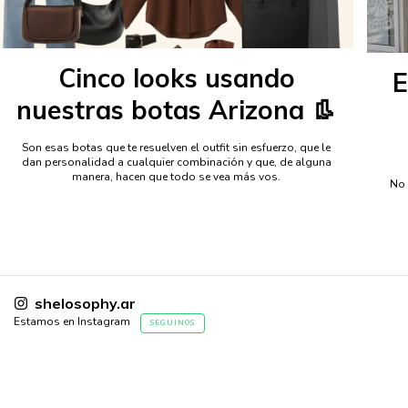
Cinco looks usando
E
nuestras botas Arizona 👢
Son esas botas que te resuelven el outfit sin esfuerzo, que le
dan personalidad a cualquier combinación y que, de alguna
manera, hacen que todo se vea más vos.
No 
shelosophy.ar
Estamos en Instagram
SEGUINOS